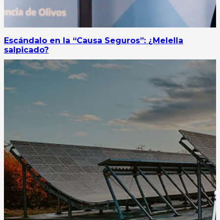
Escándalo en la “Causa Seguros”: ¿Melella
salpicado?