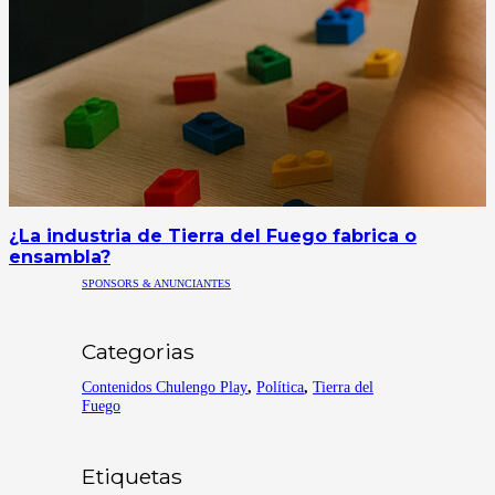
¿La industria de Tierra del Fuego fabrica o
ensambla?
SPONSORS & ANUNCIANTES
Categorias
Contenidos Chulengo Play
,
Política
,
Tierra del
Fuego
Etiquetas