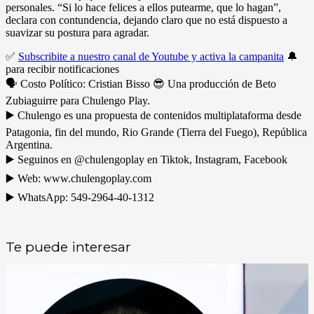
personales. “Si lo hace felices a ellos putearme, que lo hagan”,
declara con contundencia, dejando claro que no está dispuesto a
suavizar su postura para agradar.
✅
Subscribite a nuestro canal de Youtube y activa la campanita
🔔
para recibir notificaciones
🗣️ Costo Político: Cristian Bisso 😎 Una producción de Beto
Zubiaguirre para Chulengo Play.
▶️ Chulengo es una propuesta de contenidos multiplataforma desde
Patagonia, fin del mundo, Rio Grande (Tierra del Fuego), República
Argentina.
▶️ Seguinos en @chulengoplay en Tiktok, Instagram, Facebook
▶️ Web: www.chulengoplay.com
▶️ WhatsApp: 549-2964-40-1312
Te puede interesar