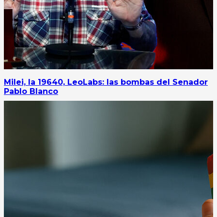
Milei, la 19640, LeoLabs: las bombas del Senador
Pablo Blanco