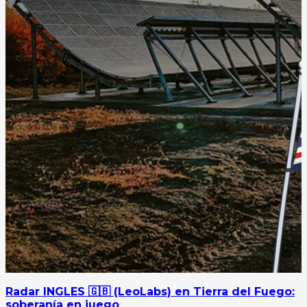
Radar INGLES 🇬🇧 (LeoLabs) en Tierra del Fuego:
soberanía en juego